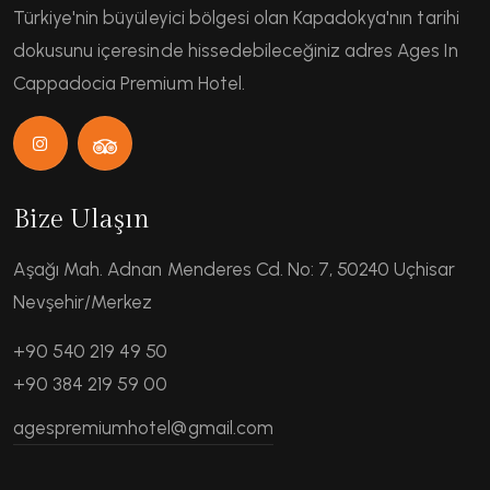
Türkiye'nin büyüleyici bölgesi olan Kapadokya'nın tarihi
dokusunu içeresinde hissedebileceğiniz adres Ages In
Cappadocia Premium Hotel.
Bize Ulaşın
Aşağı Mah. Adnan Menderes Cd. No: 7, 50240 Uçhisar
Nevşehir/Merkez
+90 540 219 49 50
+90 384 219 59 00
agespremiumhotel@gmail.com